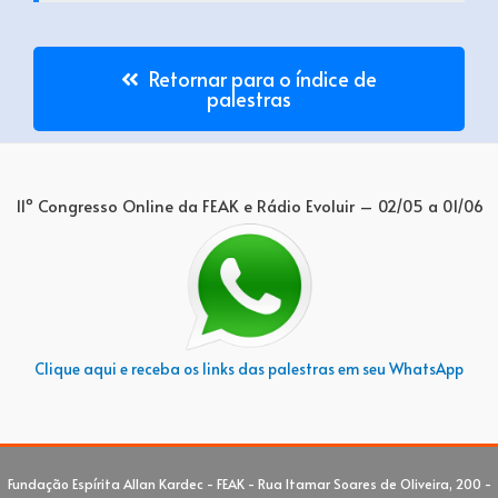
Retornar para o índice de
palestras
11º Congresso Online da FEAK e Rádio Evoluir – 02/05 a 01/06
Clique aqui e receba os links das palestras em seu WhatsApp
Fundação Espírita Allan Kardec - FEAK - Rua Itamar Soares de Oliveira, 200 -